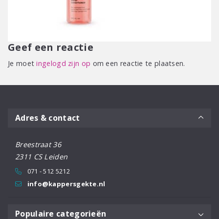
Geef een reactie
Je moet
ingelogd zijn op
om een reactie te plaatsen.
Adres & contact
Breestraat 36
2311 CS Leiden
071 - 512 5212
info@kappersgekte.nl
Populaire categorieën