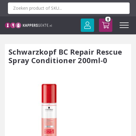
Spring
naar
inhoud
0
Schwarzkopf BC Repair Rescue
Spray Conditioner 200ml-0