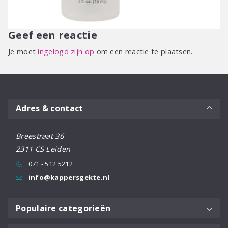
Geef een reactie
Je moet
ingelogd zijn op
om een reactie te plaatsen.
Adres & contact
Breestraat 36
2311 CS Leiden
071 - 512 5212
info@kappersgekte.nl
Populaire categorieën