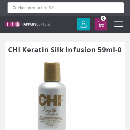
Spring
naar
inhoud
0
CHI Keratin Silk Infusion 59ml-0