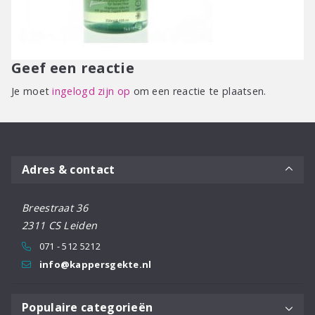
Geef een reactie
Je moet
ingelogd zijn op
om een reactie te plaatsen.
Adres & contact
Breestraat 36
2311 CS Leiden
071 - 512 5212
info@kappersgekte.nl
Populaire categorieën