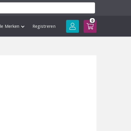
0
lle Merken
Registreren