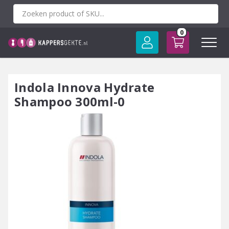
Spring
naar
inhoud
0
Indola Innova Hydrate
Shampoo 300ml-0