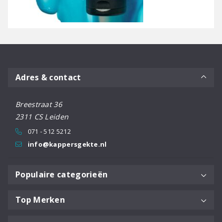
Adres & contact
Breestraat 36
2311 CS Leiden
071 - 512 5212
info@kappersgekte.nl
Populaire categorieën
Top Merken