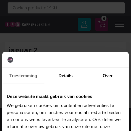
Spring
naar
inhoud
0
jaguar 2
Toestemming
Details
Over
Deze website maakt gebruik van cookies
We gebruiken cookies om content en advertenties te
personaliseren, om functies voor social media te bieden
en om ons websiteverkeer te analyseren. Ook delen we
informatie over uw gebruik van onze site met onze
Adres & contact