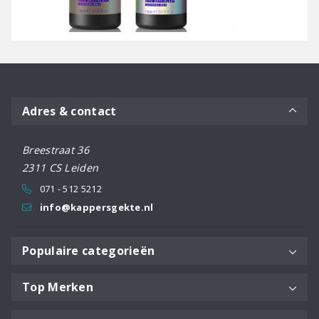
Adres & contact
Breestraat 36
2311 CS Leiden
071 - 512 5212
info@kappersgekte.nl
Populaire categorieën
Top Merken