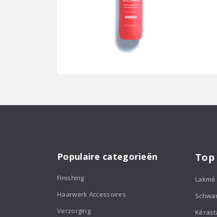
Populaire categorieën
Top
Finishing
Lakmé
Haarwerk Accessoires
Schwa
Verzorging
Kérast