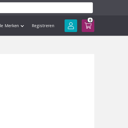
0
lle Merken
Registreren