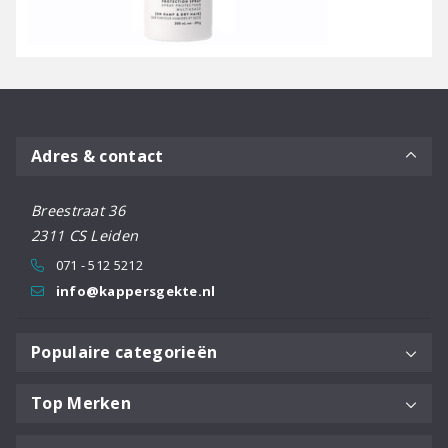
Adres & contact
Breestraat 36
2311 CS Leiden
071 - 512 5212
info@kappersgekte.nl
Populaire categorieën
Top Merken