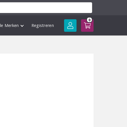
0
lle Merken
Registreren