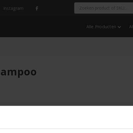
Instagram
Alle Producten
A
shampoo