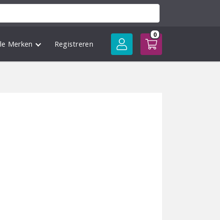
0
lle Merken
Registreren